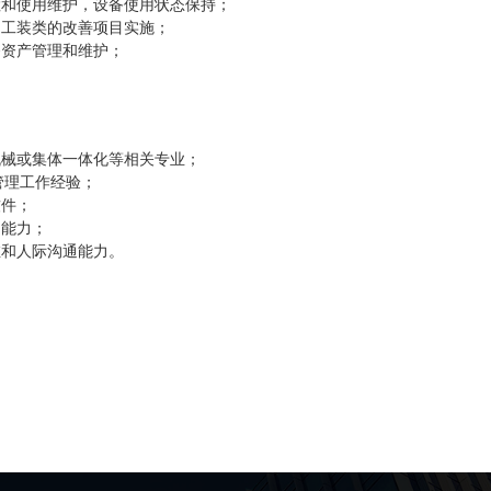
检和使用维护，设备使用状态保持；
和工装类的改善项目实施；
备资产管理和维护；
机械或集体一体化等相关专业；
备管理工作经验；
软件；
制能力；
维和人际沟通能力。