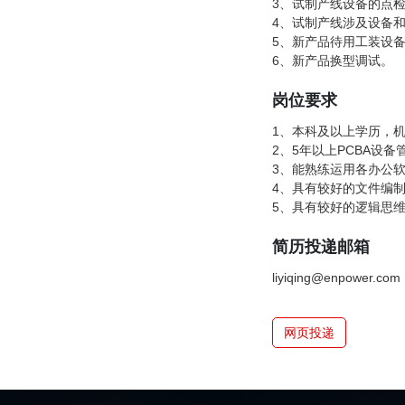
3、试制产线设备的点
4、试制产线涉及设备
5、新产品待用工装设
6、新产品换型调试。
岗位要求
1、本科及以上学历，
2、5年以上PCBA设
3、能熟练运用各办公
4、具有较好的文件编
5、具有较好的逻辑思
简历投递邮箱
liyiqing@enpower.com
网页投递