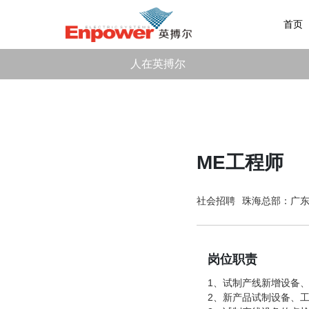
首页
人在英搏尔
ME工程师
社会招聘
珠海总部：广东
岗位职责
1、试制产线新增设备
2、新产品试制设备、