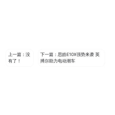
上一篇：没
下一篇：
思皓E10X强势来袭 英
有了！
搏尔助力电动潮车