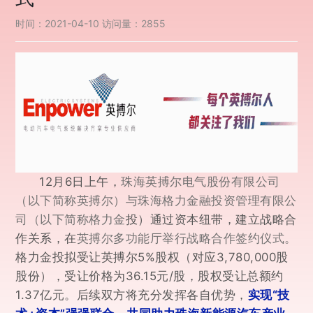
时间：2021-04-10
访问量：2855
12月6日上午，
珠海英搏尔电气股份有限公司
（以下简称英搏尔）与珠海格力金融投资管理有限公
投）通过资本纽带，建立战略合
司（以下简称格力金
作关系，在
英搏尔多功能厅举行战略合作签约仪式。
格力金投拟受让英搏尔5%股权（对应3,780,000股
股份），受让价格为36.15元/股，股权受让总额约
1.37亿元
实现“技
。
后
续双方将充分发挥各自优势，