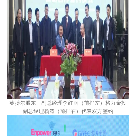
英搏尔股东、副总经理李红雨（前排左）
格力金投
副总经理杨涛（前排右）代表双方签约