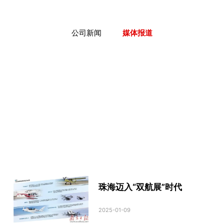
公司新闻
媒体报道
珠海迈入“双航展”时代
2025-01-09