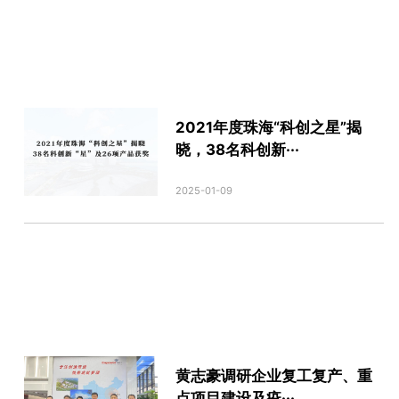
2021年度珠海“科创之星”揭
晓，38名科创新···
2025-01-09
黄志豪调研企业复工复产、重
点项目建设及疫···