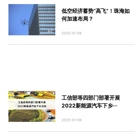
低空经济蓄势“高飞”！珠海如
何加速布局？
2025-01-09
工信部等四部门部署开展
2022新能源汽车下乡···
2025-01-09