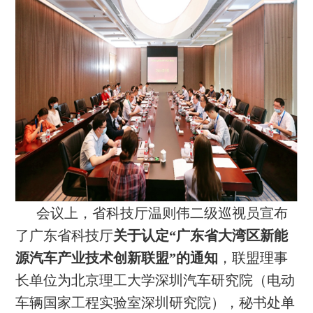
会议上，省科技厅温则伟二级巡视员宣布
了广东省科技厅
关于认定“广东省大湾区新能
源汽车产业技术创新联盟”的通知
，联盟理事
长单位为北京理工大学深圳汽车研究院（电动
车辆国家工程实验室深圳研究院），秘书处单