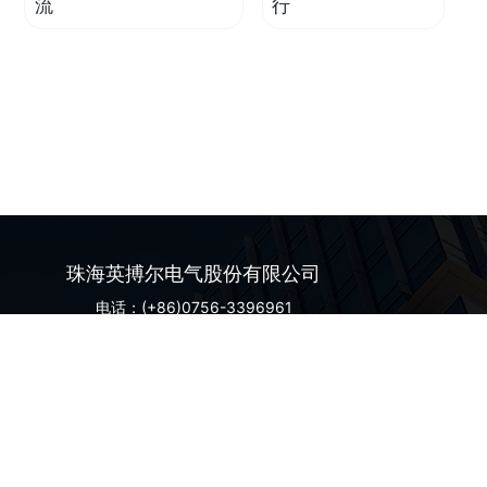
流
行
珠海英搏尔电气股份有限公司
电话：(+86)0756-3396961
地址：广东省珠海市香洲区香山路3266号
山东英搏尔电气有限公司
电话：(+86)0530-7721357
地址：山东省菏泽市牡丹区吴店高端装备产
微信公众号
业园英搏尔路1号