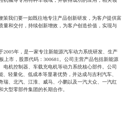
程机械等专用特种车领域，并获得成功的应用，相关领
将鞭策我们要一如既往地专注产品创新研发，为客户提供富
质量和交付，持续创新增效，为客户创造价值，实现与
2005年，是一家专注新能源汽车动力系统研发、生产
板上市，股票代码：300681。公司主营产品包括新能源
、电机控制器、车载充电机等动力系统核心部件。公司
效能、轻量化、低成本等显著优势，并达成与吉利汽车、
奇瑞、北汽、江淮、威马、小鹏以及一汽大众、一汽红
和大型零部件集团的长期合作。