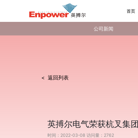
首页
公司新闻
< 返回列表
英搏尔电气荣获杭叉集团“2
时间：2022-03-08
访问量：2762