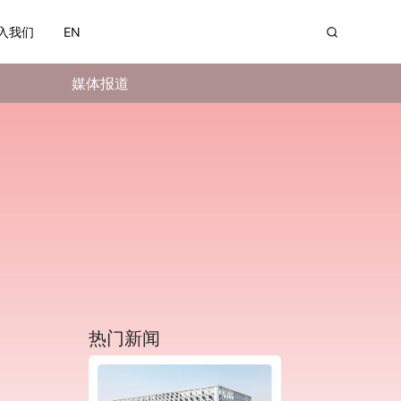
入我们
EN
媒体报道
热门新闻