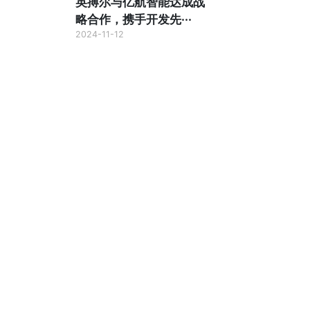
英搏尔与亿航智能达成战
略合作，携手开发先···
2024-11-12